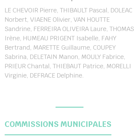
LE CHEVOIR Pierre, THIBAULT Pascal, DOLEAC
Norbert, VIAENE Olivier, VAN HOUTTE
Sandrine, FERREIRA OLIVEIRA Laure, THOMAS
Irène, HUMEAU PRIGENT Isabelle, FAHY
Bertrand, MARETTE Guillaume, COUPEY
Sabrina, DELETAIN Manon, MOULY Fabrice,
PRIEUR Chantal, THIEBAUT Patrice, MORELLI
Virginie, DEFRACE Delphine.
COMMISSIONS MUNICIPALES