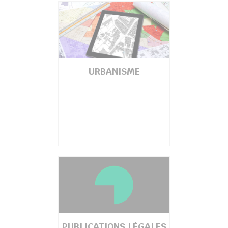
URBANISME
PUBLICATIONS LÉGALES