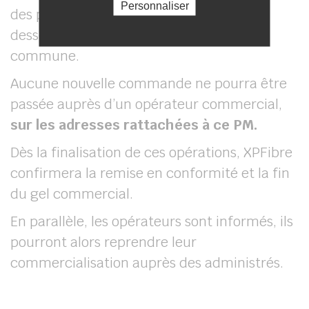
Personnaliser
des prises de ces Points de Mutualisation
desservant en grande partie notre
commune.
Aucune nouvelle commande ne pourra être
passée auprès d’un opérateur commercial,
sur les adresses rattachées à ce PM.
Dès la finalisation de ces opérations, XPFibre
confirmera la remise en conformité et la fin
du gel commercial.
En parallèle, les opérateurs sont informés, ils
pourront alors reprendre leur
commercialisation auprès des administrés.